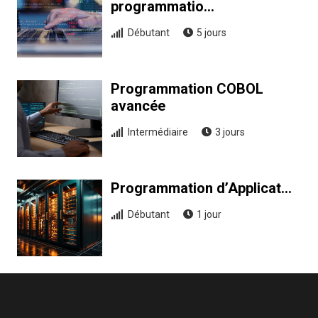
programmatio…
Débutant
5 jours
Programmation COBOL
avancée
Intermédiaire
3 jours
Programmation d’Applicat…
Débutant
1 jour