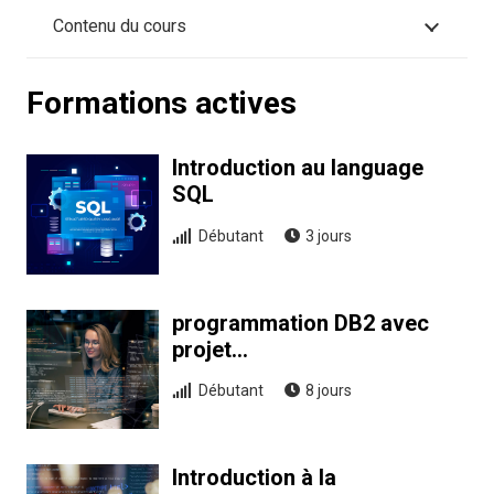
Contenu du cours
Formations actives
Introduction au language
SQL
Débutant
3 jours
programmation DB2 avec
projet…
Débutant
8 jours
Introduction à la