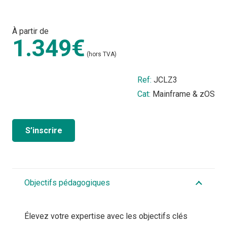
À partir de
1.349€
(hors TVA)
Ref:
JCLZ3
Cat:
Mainframe & zOS
S’inscrire
Objectifs pédagogiques
Élevez votre expertise avec les objectifs clés