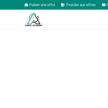
Publier une offre
Postuler aux offres